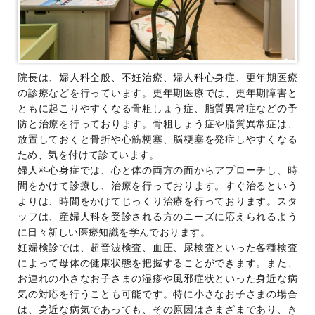
院長は、婦人科全般、不妊治療、婦人科心身症、更年期医療
の診療などを行っています。更年期医療では、更年期障害と
ともに起こりやすくなる骨粗しょう症、脂質異常症などの予
防と治療を行っております。骨粗しょう症や脂質異常症は、
放置しておくと骨折や心筋梗塞、脳梗塞を発症しやすくなる
ため、気を付けて診ています。
婦人科心身症では、心と体の両方の面からアプローチし、時
間をかけて診療し、治療を行っております。すぐ治るという
よりは、時間をかけてじっくり治療を行っております。スタ
ッフは、産婦人科を受診される方のニーズに応えられるよう
に日々新しい医療知識を学んでおります。
妊婦検診では、超音波検査、血圧、尿検査といった各種検査
によって母体の健康状態を把握することができます。また、
お連れの小さなお子さまの湿疹や風邪症状といった身近な病
気の対応を行うことも可能です。特に小さなお子さまの場合
は、身近な病気であっても、その原因はさまざまであり、き