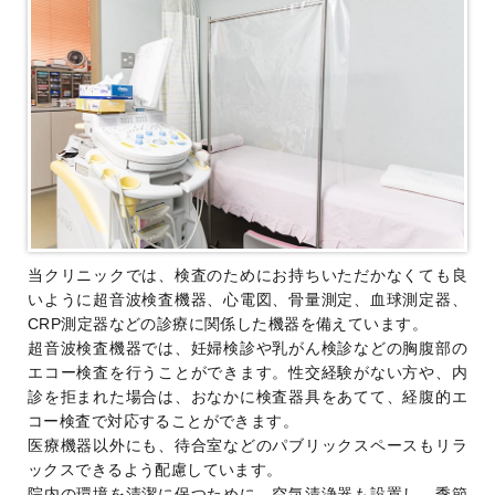
当クリニックでは、検査のためにお持ちいただかなくても良
いように超音波検査機器、心電図、骨量測定、血球測定器、
CRP測定器などの診療に関係した機器を備えています。
超音波検査機器では、妊婦検診や乳がん検診などの胸腹部の
エコー検査を行うことができます。性交経験がない方や、内
診を拒まれた場合は、おなかに検査器具をあてて、経腹的エ
コー検査で対応することができます。
医療機器以外にも、待合室などのパブリックスペースもリラ
ックスできるよう配慮しています。
院内の環境を清潔に保つために、空気清浄器も設置し、季節