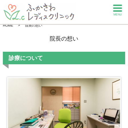
MENU
HOME
院長の想い
院長の想い
診療について