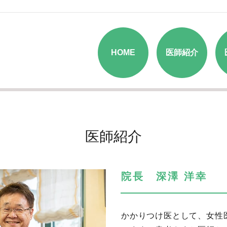
HOME
医師紹介
医師紹介
院長 深澤 洋幸
かかりつけ医として、女性