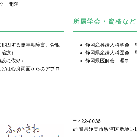
ク 開院
所属学会・資格など
に起因する更年期障害、骨粗
静岡産科婦人科学会 
と治療）
静岡県産婦人科医会 
施設に依頼）
静岡県医師会 理事
などは心身両面からのアプロ
〒422-8036
静岡県静岡市駿河区敷地1-18