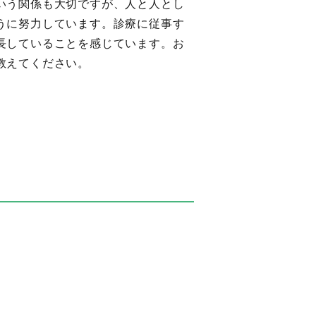
いう関係も大切ですが、人と人とし
うに努力しています。診療に従事す
長していることを感じています。お
教えてください。