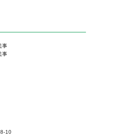
監事
監事
-10