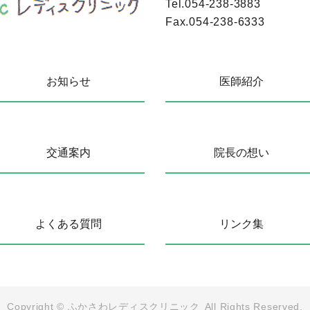
Tel.
054-238-3883
Fax.
054-238-6333
お知らせ
医師紹介
交通案内
院長の想い
よくある質問
リンク集
Copyright ©
ふかさわレディスクリニック
All Rights Reserved.