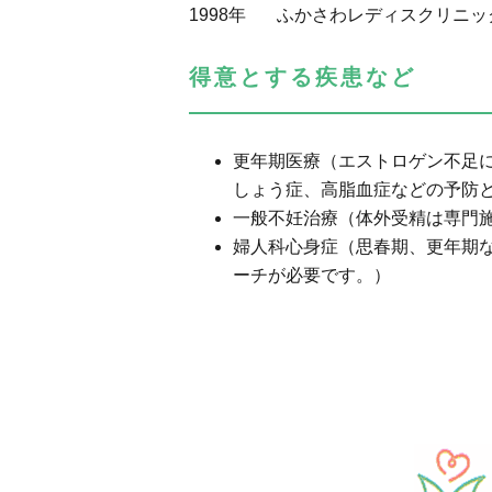
1998年
ふかさわレディスクリニッ
得意とする疾患など
更年期医療（エストロゲン不足
しょう症、高脂血症などの予防
一般不妊治療（体外受精は専門
婦人科心身症（思春期、更年期
ーチが必要です。）